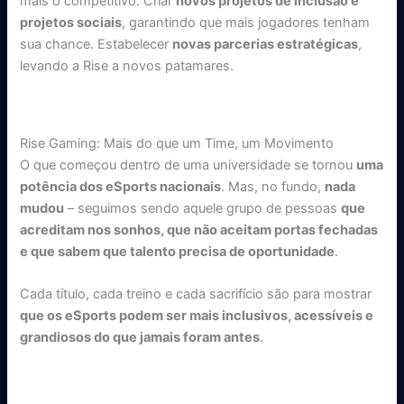
mais o competitivo. Criar
novos projetos de inclusão e
projetos sociais
, garantindo que mais jogadores tenham
sua chance. Estabelecer
novas parcerias estratégicas
,
levando a Rise a novos patamares.
Rise Gaming: Mais do que um Time, um Movimento
O que começou dentro de uma universidade se tornou
uma
potência dos eSports nacionais
. Mas, no fundo,
nada
mudou
– seguimos sendo aquele grupo de pessoas
que
acreditam nos sonhos, que não aceitam portas fechadas
e que sabem que talento precisa de oportunidade
.
Cada título, cada treino e cada sacrifício são para mostrar
que os eSports podem ser mais inclusivos, acessíveis e
grandiosos do que jamais foram antes
.