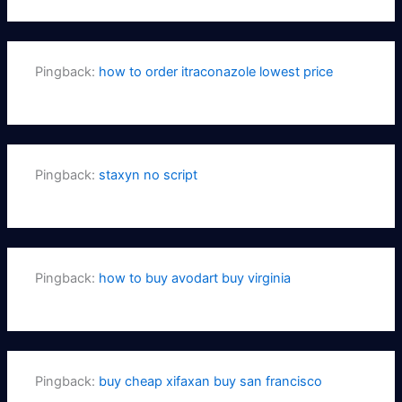
Pingback:
how to order itraconazole lowest price
Pingback:
staxyn no script
Pingback:
how to buy avodart buy virginia
Pingback:
buy cheap xifaxan buy san francisco