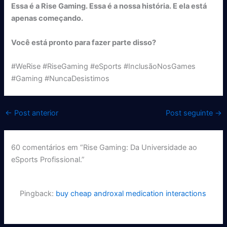
Essa é a Rise Gaming. Essa é a nossa história. E ela está
apenas começando.
Você está pronto para fazer parte disso?
#WeRise #RiseGaming #eSports #InclusãoNosGames
#Gaming #NuncaDesistimos
←
Post anterior
Post seguinte
→
60 comentários em “Rise Gaming: Da Universidade ao
eSports Profissional.”
Pingback:
buy cheap androxal medication interactions