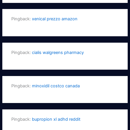
Pingback:
xenical prezzo amazon
Pingback:
cialis walgreens pharmacy
Pingback:
minoxidil costco canada
Pingback:
bupropion xl adhd reddit