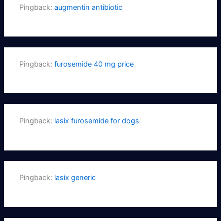
Pingback:
augmentin antibiotic
Pingback:
furosemide 40 mg price
Pingback:
lasix furosemide for dogs
Pingback:
lasix generic