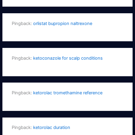
Pingback:
orlistat bupropion naltrexone
Pingback:
ketoconazole for scalp conditions
Pingback:
ketorolac tromethamine reference
Pingback:
ketorolac duration