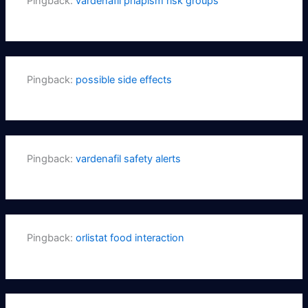
Pingback:
vardenafil priapism risk groups
Pingback:
possible side effects
Pingback:
vardenafil safety alerts
Pingback:
orlistat food interaction