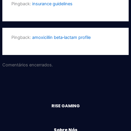
Pingback:
insurance guidelines
Pingback:
amoxicillin beta‑lactam profile
Comentários encerrados.
RISE GAMING
Sobre Nós