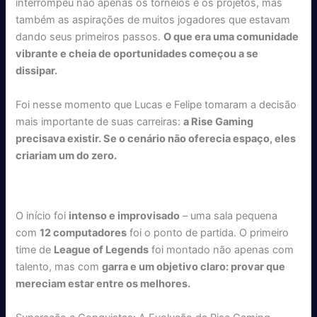
interrompeu não apenas os torneios e os projetos, mas
também as aspirações de muitos jogadores que estavam
dando seus primeiros passos.
O que era uma comunidade
vibrante e cheia de oportunidades começou a se
dissipar.
Foi nesse momento que Lucas e Felipe tomaram a decisão
mais importante de suas carreiras:
a Rise Gaming
precisava existir. Se o cenário não oferecia espaço, eles
criariam um do zero.
O início foi
intenso e improvisado
– uma sala pequena
com
12 computadores
foi o ponto de partida. O primeiro
time de
League of Legends
foi montado não apenas com
talento, mas com
garra e um objetivo claro: provar que
mereciam estar entre os melhores.