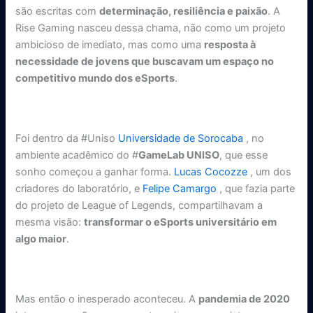
são escritas com
determinação, resiliência e paixão
. A
Rise Gaming nasceu dessa chama, não como um projeto
ambicioso de imediato, mas como uma
resposta à
necessidade de jovens que buscavam um espaço no
competitivo mundo dos eSports
.
Foi dentro da #Uniso
Universidade de Sorocaba
, no
ambiente acadêmico do #
GameLab UNISO
, que esse
sonho começou a ganhar forma.
Lucas Cocozze
, um dos
criadores do laboratório, e
Felipe Camargo
, que fazia parte
do projeto de League of Legends, compartilhavam a
mesma visão:
transformar o eSports universitário em
algo maior
.
Mas então o inesperado aconteceu. A
pandemia de 2020