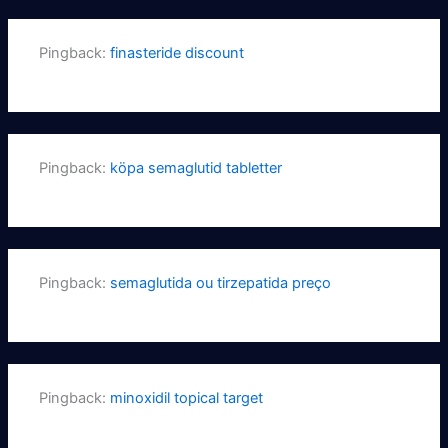
Pingback:
finasteride discount
Pingback:
köpa semaglutid tabletter
Pingback:
semaglutida ou tirzepatida preço
Pingback:
minoxidil topical target