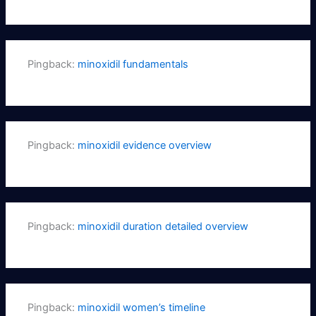
Pingback:
minoxidil fundamentals
Pingback:
minoxidil evidence overview
Pingback:
minoxidil duration detailed overview
Pingback:
minoxidil women’s timeline