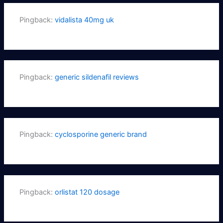
Pingback:
vidalista 40mg uk
Pingback:
generic sildenafil reviews
Pingback:
cyclosporine generic brand
Pingback:
orlistat 120 dosage