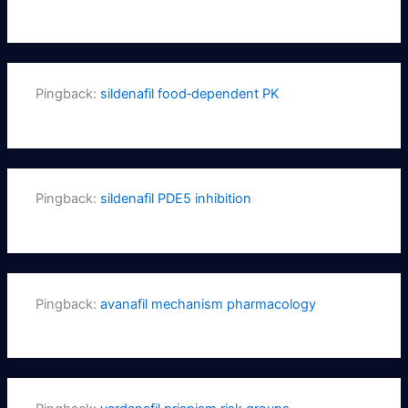
Pingback:
sildenafil food‑dependent PK
Pingback:
sildenafil PDE5 inhibition
Pingback:
avanafil mechanism pharmacology